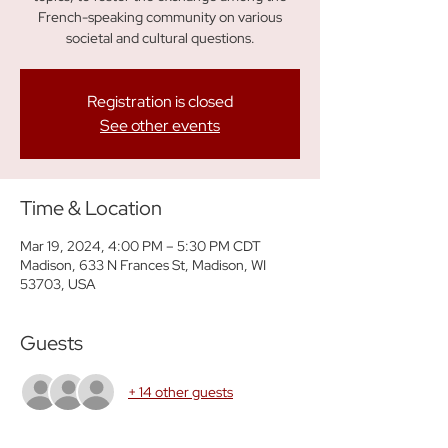
French-speaking community on various
societal and cultural questions.
Registration is closed
See other events
Time & Location
Mar 19, 2024, 4:00 PM – 5:30 PM CDT
Madison, 633 N Frances St, Madison, WI
53703, USA
Guests
+ 14 other guests