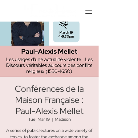
Conférences de la
Maison Française :
Paul-Alexis Mellet
Tue, Mar 19
  |  
Madison
A series of public lectures on a wide variety of
topics, to foster the exchange among the