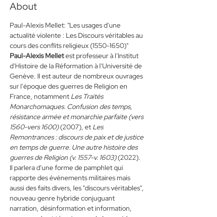
About
Paul-Alexis Mellet: "Les usages d'une 
actualité violente : Les Discours véritables au 
cours des conflits religieux (1550-1650)"
Paul-Alexis Mellet
 est professeur à l'Institut 
d'Histoire de la Réformation à l'Université de 
Genève. Il est auteur de nombreux ouvrages 
sur l'époque des guerres de Religion en 
France, notamment 
Les Traités 
Monarchomaques. Confusion des temps, 
résistance armée et monarchie parfaite (vers 
1560-vers 1600)
 (2007), et 
Les 
Remontrances : discours de paix et de justice 
en temps de guerre. Une autre histoire des 
guerres de Religion (v. 1557-v. 1603)
 (2022). 
Il parlera d'une forme de pamphlet qui 
rapporte des événements militaires mais 
aussi des faits divers, les "discours véritables", 
nouveau genre hybride conjuguant 
narration, désinformation et information, 